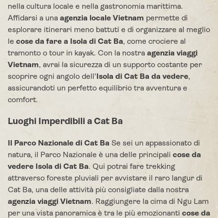
nella cultura locale e nella gastronomia marittima.
Affidarsi a una
agenzia locale Vietnam
permette di
esplorare itinerari meno battuti e di organizzare al meglio
le
cose da fare a Isola di Cat Ba
, come crociere al
tramonto o tour in kayak. Con la nostra
agenzia viaggi
Vietnam
, avrai la sicurezza di un supporto costante per
scoprire ogni angolo dell'
Isola di Cat Ba da vedere
,
assicurandoti un perfetto equilibrio tra avventura e
comfort.
Luoghi Imperdibili a Cat Ba
Il Parco Nazionale di Cat Ba
Se sei un appassionato di
natura, il Parco Nazionale è una delle principali
cose da
vedere Isola di Cat Ba
. Qui potrai fare trekking
attraverso foreste pluviali per avvistare il raro langur di
Cat Ba, una delle attività più consigliate dalla nostra
agenzia viaggi Vietnam
. Raggiungere la cima di Ngu Lam
per una vista panoramica è tra le più emozionanti
cose da