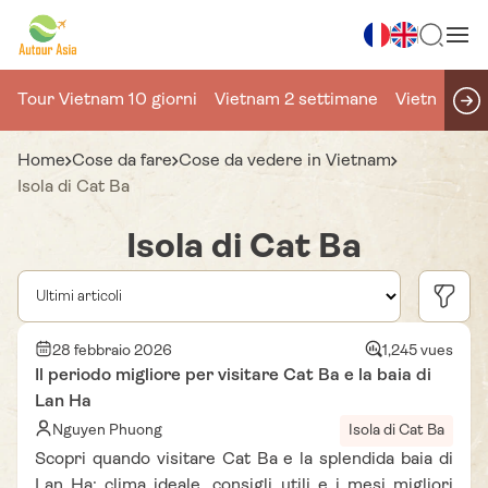
Tour Vietnam 10 giorni
Vietnam 2 settimane
Vietnam 15 
Home
Cose da fare
Cose da vedere in Vietnam
Isola di Cat Ba
Isola di Cat Ba
28 febbraio 2026
1,245 vues
Il periodo migliore per visitare Cat Ba e la baia di
Lan Ha
Nguyen Phuong
Isola di Cat Ba
Scopri quando visitare Cat Ba e la splendida baia di
Lan Ha: clima ideale, consigli utili e i mesi migliori