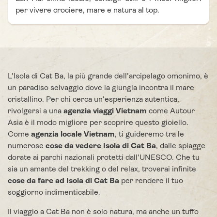
per vivere crociere, mare e natura al top.
L'Isola di Cat Ba, la più grande dell'arcipelago omonimo, è
un paradiso selvaggio dove la giungla incontra il mare
cristallino. Per chi cerca un'esperienza autentica,
rivolgersi a una
agenzia viaggi Vietnam
come Autour
Asia è il modo migliore per scoprire questo gioiello.
Come
agenzia locale Vietnam
, ti guideremo tra le
numerose
cose da vedere Isola di Cat Ba
, dalle spiagge
dorate ai parchi nazionali protetti dall'UNESCO. Che tu
sia un amante del trekking o del relax, troverai infinite
cose da fare ad Isola di Cat Ba
per rendere il tuo
soggiorno indimenticabile.
Il viaggio a Cat Ba non è solo natura, ma anche un tuffo