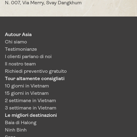
N. 007, Via Merry, Svay Dangkhum
Autour Asia
Chi siamo
Testimonianze
I clienti parlano di noi
Il nostro team
Richiedi preventivo gratuito
Tour altamente consigliati
10 giorni in Vietnam
15 giorni in Vietnam
2 settimane in Vietnam
3 settimane in Vietnam
Le migliori destinazioni
Baia di Halong
Ninh Binh