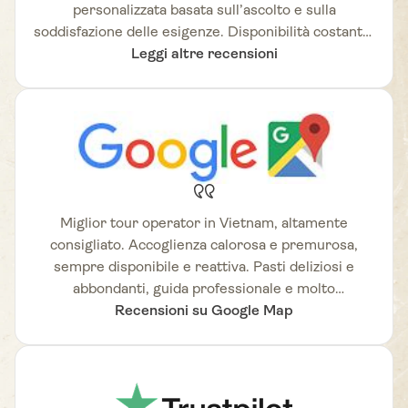
personalizzata basata sull’ascolto e sulla
soddisfazione delle esigenze. Disponibilità costante.
Agenzia di viaggi molto rinomata in Vietnam,
Leggi altre recensioni
altamente consigliata.
Miglior tour operator in Vietnam, altamente
consigliato. Accoglienza calorosa e premurosa,
sempre disponibile e reattiva. Pasti deliziosi e
abbondanti, guida professionale e molto
Recensioni su Google Map
competente.