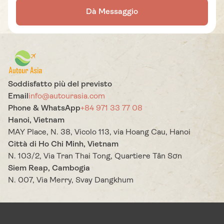
Dà Messaggio
Soddisfatto più del previsto
Email
info@autourasia.com
Phone & WhatsApp
+84 971 33 77 08
Hanoi, Vietnam
MAY Place, N. 38, Vicolo 113, via Hoang Cau, Hanoi
Città di Ho Chi Minh, Vietnam
N. 103/2, Via Tran Thai Tong, Quartiere Tân Sơn
Siem Reap, Cambogia
N. 007, Via Merry, Svay Dangkhum