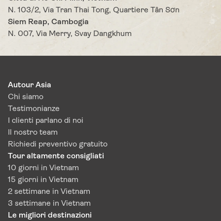
N. 103/2, Via Tran Thai Tong, Quartiere Tân Sơn
Siem Reap, Cambogia
N. 007, Via Merry, Svay Dangkhum
Autour Asia
Chi siamo
Testimonianze
I clienti parlano di noi
Il nostro team
Richiedi preventivo gratuito
Tour altamente consigliati
10 giorni in Vietnam
15 giorni in Vietnam
2 settimane in Vietnam
3 settimane in Vietnam
Le migliori destinazioni