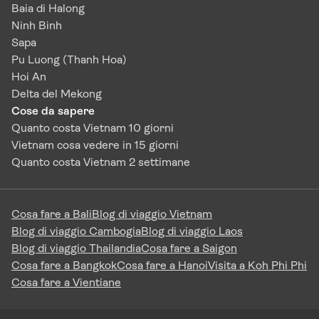
Baia di Halong
Ninh Binh
Sapa
Pu Luong (Thanh Hoa)
Hoi An
Delta del Mekong
Cose da sapere
Quanto costa Vietnam 10 giorni
Vietnam cosa vedere in 15 giorni
Quanto costa Vietnam 2 settimane
Cosa fare a Bali
Blog di viaggio Vietnam
Blog di viaggio Cambogia
Blog di viaggio Laos
Blog di viaggio Thailandia
Cosa fare a Saigon
Cosa fare a Bangkok
Cosa fare a Hanoi
Visita a Koh Phi Phi
Cosa fare a Vientiane