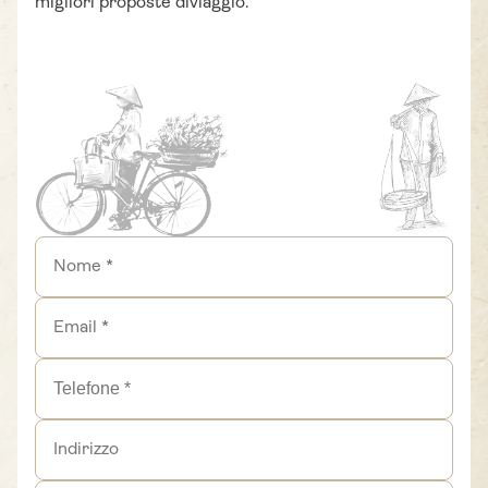
migliori proposte diviaggio.