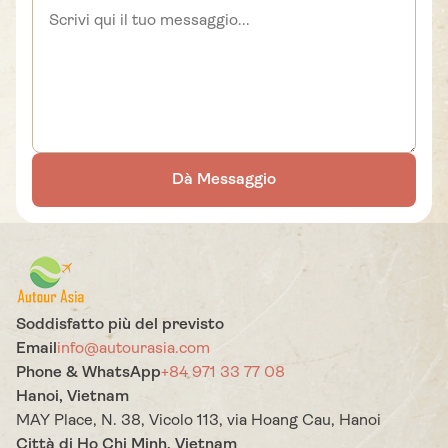
Dà Messaggio
Soddisfatto più del previsto
Email
info@autourasia.com
Phone & WhatsApp
+84 971 33 77 08
Hanoi, Vietnam
MAY Place, N. 38, Vicolo 113, via Hoang Cau, Hanoi
Città di Ho Chi Minh, Vietnam