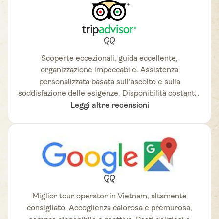
Scoperte eccezionali, guida eccellente,
organizzazione impeccabile. Assistenza
personalizzata basata sull’ascolto e sulla
soddisfazione delle esigenze. Disponibilità costante.
Agenzia di viaggi molto rinomata in Vietnam,
Leggi altre recensioni
altamente consigliata.
Miglior tour operator in Vietnam, altamente
consigliato. Accoglienza calorosa e premurosa,