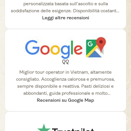
personalizzata basata sull’ascolto e sulla
soddisfazione delle esigenze. Disponibilità costante.
Agenzia di viaggi molto rinomata in Vietnam,
Leggi altre recensioni
altamente consigliata.
Miglior tour operator in Vietnam, altamente
consigliato. Accoglienza calorosa e premurosa,
sempre disponibile e reattiva. Pasti deliziosi e
abbondanti, guida professionale e molto
Recensioni su Google Map
competente.