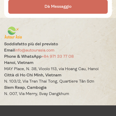
Dà Messaggio
Soddisfatto più del previsto
Email
info@autourasia.com
Phone & WhatsApp
+84 971 33 77 08
Hanoi, Vietnam
MAY Place, N. 38, Vicolo 113, via Hoang Cau, Hanoi
Città di Ho Chi Minh, Vietnam
N. 103/2, Via Tran Thai Tong, Quartiere Tân Sơn
Siem Reap, Cambogia
N. 007, Via Merry, Svay Dangkhum