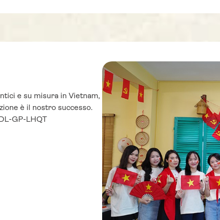
ntici e su misura in Vietnam,
zione è il nostro successo.
-TCDL-GP-LHQT