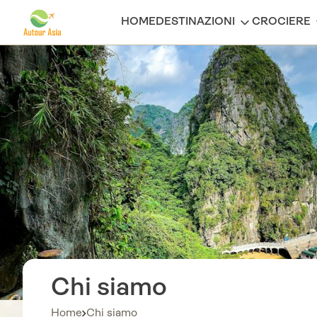
HOME
DESTINAZIONI
CROCIERE
Chi siamo
Home
Chi siamo