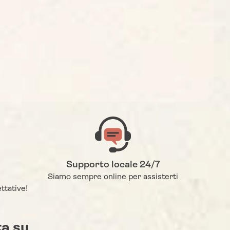
Supporto locale 24/7
Siamo sempre online per assisterti
ttative!
a su