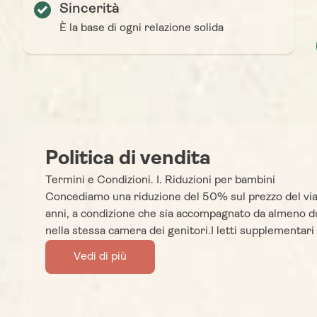
Sincerità
È la base di ogni relazione solida
Politica di vendita
Termini e Condizioni. I. Riduzioni per bambini
Concediamo una riduzione del 50% sul prezzo del viag
anni, a condizione che sia accompagnato da almeno due
nella stessa camera dei genitori.I letti supplementar
Vedi di più