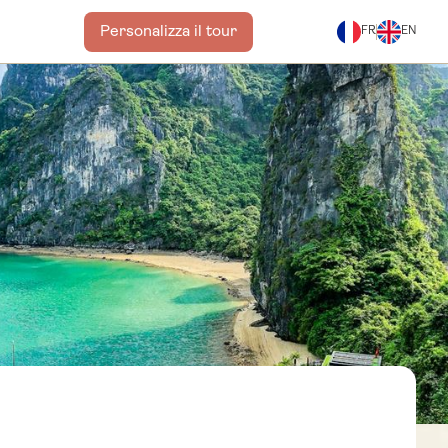
Personalizza il tour
FR
EN