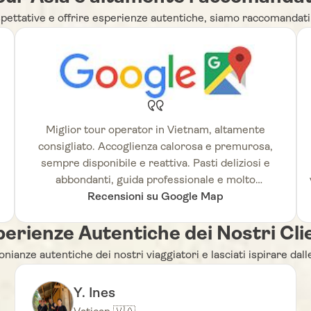
pettative e offrire esperienze autentiche, siamo raccomandati 
Miglior tour operator in Vietnam, altamente
consigliato. Accoglienza calorosa e premurosa,
sempre disponibile e reattiva. Pasti deliziosi e
abbondanti, guida professionale e molto
Recensioni su Google Map
competente.
erienze Autentiche dei Nostri Cli
nianze autentiche dei nostri viaggiatori e lasciati ispirare dal
Y. Ines