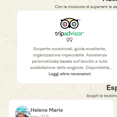
Con la missione di superare le as
Scoperte eccezionali, guida eccellente,
organizzazione impeccabile. Assistenza
personalizzata basata sull’ascolto e sulla
soddisfazione delle esigenze. Disponibilità
costante. Agenzia di viaggi molto rinomata in
Leggi altre recensioni
Vietnam, altamente consigliata.
Esp
Scopri le testimo
Helene Marie