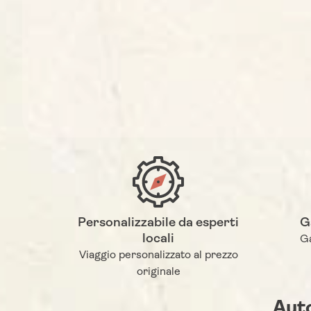
Personalizzabile da esperti
G
locali
Ga
Viaggio personalizzato al prezzo
originale
Aut