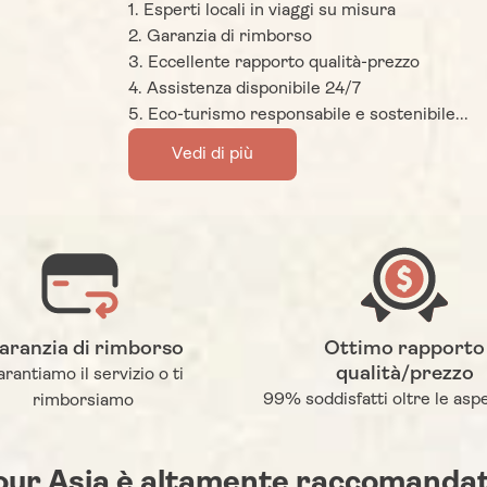
1. Esperti locali in viaggi su misura
2. Garanzia di rimborso
3. Eccellente rapporto qualità-prezzo
4. Assistenza disponibile 24/7
5. Eco-turismo responsabile e sostenibile...
Vedi di più
aranzia di rimborso
Ottimo rapporto
qualità/prezzo
rantiamo il servizio o ti
99% soddisfatti oltre le aspe
rimborsiamo
our Asia è altamente raccomandat