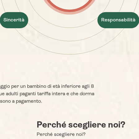
Sincerità
Responsabilità
gio per un bambino di età inferiore agli 8
 adulti paganti tariffa intera e che dorma
i sono a pagamento.
Perché scegliere noi?
Perché scegliere noi?