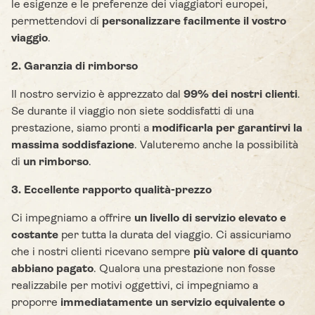
le esigenze e le preferenze dei viaggiatori europei,
permettendovi di
personalizzare facilmente il vostro
viaggio
.
2. Garanzia di rimborso
Il nostro servizio è apprezzato dal
99% dei nostri clienti
.
Se durante il viaggio non siete soddisfatti di una
prestazione, siamo pronti a
modificarla per garantirvi la
massima soddisfazione
. Valuteremo anche la possibilità
di
un rimborso
.
3. Eccellente rapporto qualità-prezzo
Ci impegniamo a offrire
un livello di servizio elevato e
costante
per tutta la durata del viaggio. Ci assicuriamo
che i nostri clienti ricevano sempre
più valore di quanto
abbiano pagato
. Qualora una prestazione non fosse
realizzabile per motivi oggettivi, ci impegniamo a
proporre
immediatamente un servizio equivalente o