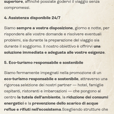
superiore
, affinché possiate godervi il viaggio senza
compromessi.
4. Assistenza disponibile 24/7
Siamo
sempre a vostra disposizione
, giorno e notte, per
rispondere alle vostre domande e risolvere eventuali
problemi, sia durante la preparazione del viaggio sia
durante il soggiorno. Il nostro obiettivo è offrirvi
una
soluzione immediata e adeguata alle vostre esigenze
.
5. Eco-turismo responsabile e sostenibile
Siamo fermamente impegnati nella promozione di un
eco-turismo responsabile e sostenibile
, attraverso una
rigorosa selezione dei nostri partner — hotel, famiglie
ospitanti, ristoranti e imbarcazioni — che pongono al
centro
la tutela dell’ambiente
, la
riduzione dei consumi
energetici
e la
prevenzione dello scarico di acque
reflue e rifiuti nell’ecosistema
.Scegliendo strutture che