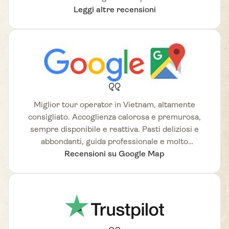
Agenzia di viaggi molto rinomata in Vietnam,
Leggi altre recensioni
altamente consigliata.
Miglior tour operator in Vietnam, altamente
consigliato. Accoglienza calorosa e premurosa,
sempre disponibile e reattiva. Pasti deliziosi e
abbondanti, guida professionale e molto
Recensioni su Google Map
competente.