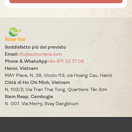
Soddisfatto più del previsto
Email
info@autourasia.com
Phone & WhatsApp
+84 971 33 77 08
Hanoi, Vietnam
MAY Place, N. 38, Vicolo 113, via Hoang Cau, Hanoi
Città di Ho Chi Minh, Vietnam
N. 103/2, Via Tran Thai Tong, Quartiere Tân Sơn
Siem Reap, Cambogia
N. 007, Via Merry, Svay Dangkhum