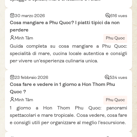
30 marzo 2026
616 vues
Cosa mangiare a Phu Quoc? I piatti tipici da non
perdere
Minh Tâm
Phu Quoc
Guida completa su cosa mangiare a Phu Quoc:
specialità di mare, cucina locale autentica e consigli
per vivere un’esperienza culinaria unica.
23 febbraio 2026
534 vues
Cosa fare e vedere in 1 giorno a Hon Thom Phu
Quoc ?
Minh Tâm
Phu Quoc
1 giorno a Hon Thom Phu Quoc: panorami
spettacolari e mare tropicale. Cosa vedere, cosa fare
e consigli utili per organizzare al meglio l’escursione.