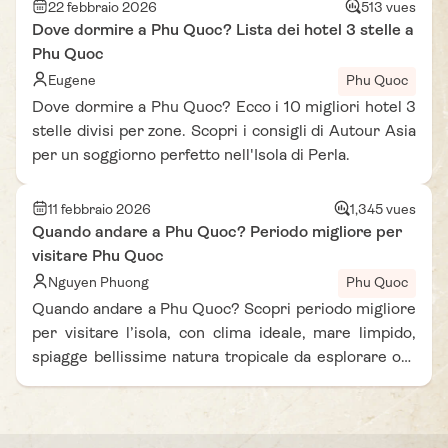
22 febbraio 2026
513 vues
Dove dormire a Phu Quoc? Lista dei hotel 3 stelle a
Phu Quoc
Eugene
Phu Quoc
Dove dormire a Phu Quoc? Ecco i 10 migliori hotel 3
stelle divisi per zone. Scopri i consigli di Autour Asia
per un soggiorno perfetto nell'Isola di Perla.
11 febbraio 2026
1,345 vues
Quando andare a Phu Quoc? Periodo migliore per
visitare Phu Quoc
Nguyen Phuong
Phu Quoc
Quando andare a Phu Quoc? Scopri periodo migliore
per visitare l’isola, con clima ideale, mare limpido,
spiagge bellissime natura tropicale da esplorare ora
qui