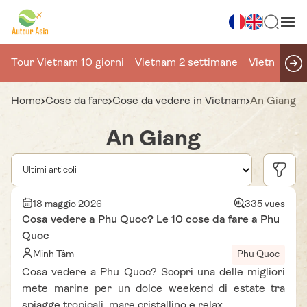
Tour Vietnam 10 giorni
Vietnam 2 settimane
Vietnam 15 
Home
Cose da fare
Cose da vedere in Vietnam
An Giang
An Giang
18 maggio 2026
335 vues
Cosa vedere a Phu Quoc? Le 10 cose da fare a Phu
Quoc
Minh Tâm
Phu Quoc
Cosa vedere a Phu Quoc? Scopri una delle migliori
mete marine per un dolce weekend di estate tra
spiagge tropicali, mare cristallino e relax.