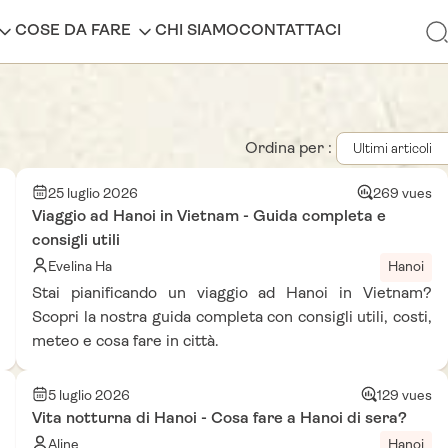
COSE DA FARE
CHI SIAMO
CONTATTACI
Ordina per :
25 luglio 2026
269 vues
Viaggio ad Hanoi in Vietnam - Guida completa e
consigli utili
Evelina Ha
Hanoi
Stai pianificando un viaggio ad Hanoi in Vietnam?
Scopri la nostra guida completa con consigli utili, costi,
meteo e cosa fare in città.
5 luglio 2026
129 vues
Vita notturna di Hanoi - Cosa fare a Hanoi di sera?
Aline
Hanoi