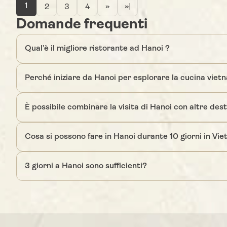
1
2
3
4
»
»|
Domande frequenti
Qual’è il migliore ristorante ad Hanoi ?
Perché iniziare da Hanoi per esplorare la cucina viet
È possibile combinare la visita di Hanoi con altre des
Cosa si possono fare in Hanoi durante 10 giorni in Vi
3 giorni a Hanoi sono sufficienti?