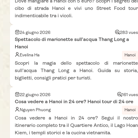
Dove mangiare a Hanoi con 5 euro? Scopri i segreti del
cibo di strada Hanoi e vivi uno Street Food tour
indimenticabile tra i vicoli.
24 giugno 2026
283 vues
Spettacolo di marionette sull'acqua Thang Long a
Hanoi
Evelina Ha
Hanoi
Scopri la magia dello spettacolo di marionette
sull'acqua Thang Long a Hanoi. Guida su storia,
biglietti, consigli pratici per turisti.
22 giugno 2026
161 vues
Cosa vedere a Hanoi in 24 ore? Hanoi tour di 24 ore
Nguyen Phuong
Hanoi
Cosa vedere a Hanoi in 24 ore? Segui il nostro
itinerario completo tra il Quartiere Antico, il Lago Hoan
Kiem, i templi storici e la cucina vietnamita.