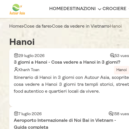
HOME
DESTINAZIONI
CROCIERE
Home
Cose da fare
Cose da vedere in Vietnam
Hanoi
Hanoi
29 luglio 2026
53 vues
3 giorni a Hanoi - Cosa vedere a Hanoi in 3 giorni?
Khanh Toan
Hanoi
Itinerario di Hanoi in 3 giorni con Autour Asia, scoprite
cosa vedere a Hanoi 3 giorni tra templi storici, street
food autentico e quartieri locali da vivere.
7 luglio 2026
158 vues
Aeroporto Internazionale di Noi Bai in Vietnam -
Guida completa