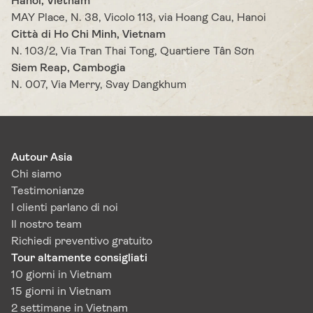
Hanoi, Vietnam
MAY Place, N. 38, Vicolo 113, via Hoang Cau, Hanoi
Città di Ho Chi Minh, Vietnam
N. 103/2, Via Tran Thai Tong, Quartiere Tân Sơn
Siem Reap, Cambogia
N. 007, Via Merry, Svay Dangkhum
Autour Asia
Chi siamo
Testimonianze
I clienti parlano di noi
Il nostro team
Richiedi preventivo gratuito
Tour altamente consigliati
10 giorni in Vietnam
15 giorni in Vietnam
2 settimane in Vietnam