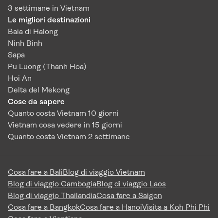
3 settimane in Vietnam
Le migliori destinazioni
Baia di Halong
Ninh Binh
Sapa
Pu Luong (Thanh Hoa)
Hoi An
Delta del Mekong
Cose da sapere
Quanto costa Vietnam 10 giorni
Vietnam cosa vedere in 15 giorni
Quanto costa Vietnam 2 settimane
Cosa fare a Bali
Blog di viaggio Vietnam
Blog di viaggio Cambogia
Blog di viaggio Laos
Blog di viaggio Thailandia
Cosa fare a Saigon
Cosa fare a Bangkok
Cosa fare a Hanoi
Visita a Koh Phi Phi