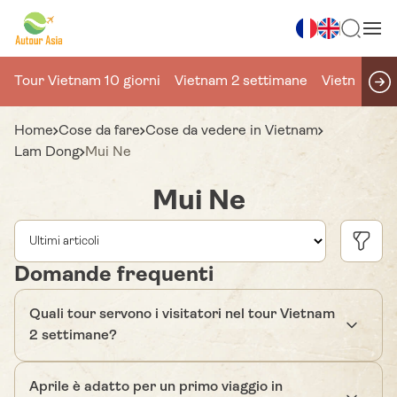
Tour Vietnam 10 giorni
Vietnam 2 settimane
Vietnam 15 
Home
Cose da fare
Cose da vedere in Vietnam
Lam Dong
Mui Ne
Mui Ne
Domande frequenti
Quali tour servono i visitatori nel tour Vietnam
2 settimane?
Aprile è adatto per un primo viaggio in