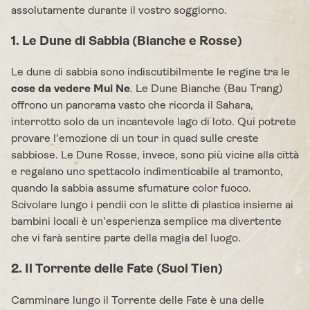
assolutamente durante il vostro soggiorno.
1. Le Dune di Sabbia (Bianche e Rosse)
Le dune di sabbia sono indiscutibilmente le regine tra le
cose da vedere Mui Ne
. Le Dune Bianche (Bau Trang)
offrono un panorama vasto che ricorda il Sahara,
interrotto solo da un incantevole lago di loto. Qui potrete
provare l'emozione di un tour in quad sulle creste
sabbiose. Le Dune Rosse, invece, sono più vicine alla città
e regalano uno spettacolo indimenticabile al tramonto,
quando la sabbia assume sfumature color fuoco.
Scivolare lungo i pendii con le slitte di plastica insieme ai
bambini locali è un'esperienza semplice ma divertente
che vi farà sentire parte della magia del luogo.
2. Il Torrente delle Fate (Suoi Tien)
Camminare lungo il Torrente delle Fate è una delle