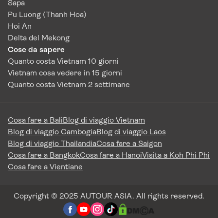
Sapa
Pu Luong (Thanh Hoa)
Hoi An
Delta del Mekong
Cose da sapere
Quanto costa Vietnam 10 giorni
Vietnam cosa vedere in 15 giorni
Quanto costa Vietnam 2 settimane
Cosa fare a Bali
Blog di viaggio Vietnam
Blog di viaggio Cambogia
Blog di viaggio Laos
Blog di viaggio Thailandia
Cosa fare a Saigon
Cosa fare a Bangkok
Cosa fare a Hanoi
Visita a Koh Phi Phi
Cosa fare a Vientiane
Copyright © 2025 AUTOUR ASIA. All rights reserved.