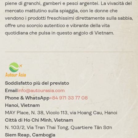
piene di granchi, gamberi e pesci argentei. La vivacità del
mercato mattutino sulla spiaggia, con le donne che
vendono i prodotti freschissimi direttamente sulla sabbia,
offre uno scorcio autentico e vibrante della vita
quotidiana che pulsa in questo angolo di Vietnam.
Soddisfatto più del previsto
Email
info@autourasia.com
Phone & WhatsApp
+84 971 33 77 08
Hanoi, Vietnam
MAY Place, N. 38, Vicolo 113, via Hoang Cau, Hanoi
Città di Ho Chi Minh, Vietnam
N. 103/2, Via Tran Thai Tong, Quartiere Tân Sơn
Siem Reap, Cambogia