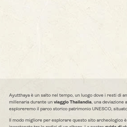
Ayutthaya è un salto nel tempo, un luogo dove i resti di ant
millenaria durante un
viaggio Thailandia
, una deviazione 
esploreremo il parco storico patrimonio UNESCO, situato
Il modo migliore per esplorare questo sito archeologico è 