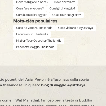
Dove mangiare e bere?
Dove dormire?
Cosa fare e vedere?
Consigli di viaggio?
Com’è stato il viaggio?
Quali tour scegliere?
Mots-clés populaires
Cose da vedere Thailandia
Cose visitare a Ayutthaya
Escursioni in Thailandia
Miglior Tour Operator Thailandia
Pacchetti viaggio Thailandia
ù potenti dell'Asia. Per chi è affascinato dalla storia
ra thailandese. In questo
blog di viaggio Ayutthaya
,
ici come il Wat Mahathat, famoso per la testa di Buddha