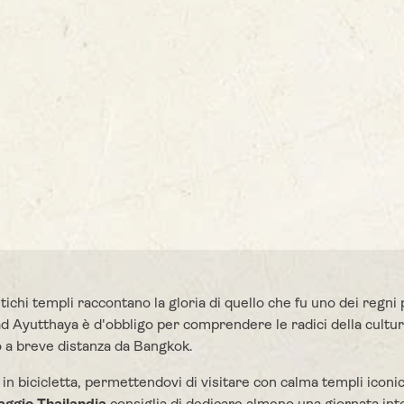
ichi templi raccontano la gloria di quello che fu uno dei regni pi
ad Ayutthaya è d'obbligo per comprendere le radici della cultu
 a breve distanza da Bangkok.
in bicicletta, permettendovi di visitare con calma templi icon