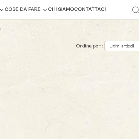
COSE DA FARE
CHI SIAMO
CONTATTACI
a
Ordina per :