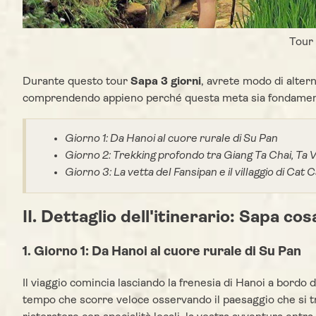
Tour 
Durante questo tour
Sapa 3 giorni
, avrete modo di alterna
comprendendo appieno perché questa meta sia fondamenta
Giorno 1: Da Hanoi al cuore rurale di Su Pan
Giorno 2: Trekking profondo tra Giang Ta Chai, Ta 
Giorno 3: La vetta del Fansipan e il villaggio di Cat 
II. Dettaglio dell'itinerario: Sapa cos
1. Giorno 1: Da Hanoi al cuore rurale di Su Pan
Il viaggio comincia lasciando la frenesia di Hanoi a bordo d
tempo che scorre veloce osservando il paesaggio che si t