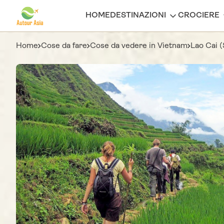
HOME
DESTINAZIONI
CROCIERE
Home
Cose da fare
Cose da vedere in Vietnam
Lao Cai 