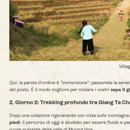
Villa
Qui, la parola d'ordine è "immersione": passerete la sera
del posto. È il modo migliore per iniziare i vostri
sapa 3 g
2. Giorno 2: Trekking profondo tra Giang Ta Cha
Dopo una colazione rigenerante con vista sulle montagne,
piedi
. Il percorso di oggi è studiato per essere fluido e
cuore pulsante della valle di Muong Hoa.