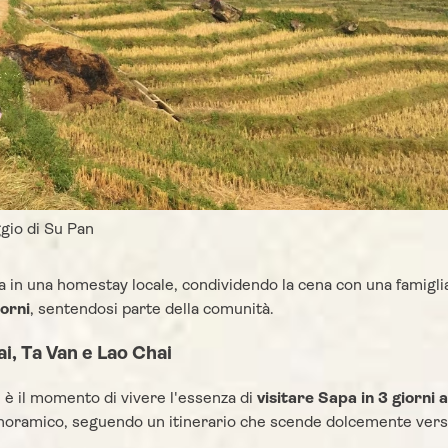
ggio di Su Pan
ta in una homestay locale, condividendo la cena con una famigli
iorni
, sentendosi parte della comunità.
i, Ta Van e Lao Chai
 è il momento di vivere l'essenza di
visitare Sapa in 3 giorni a
 panoramico, seguendo un itinerario che scende dolcemente verso