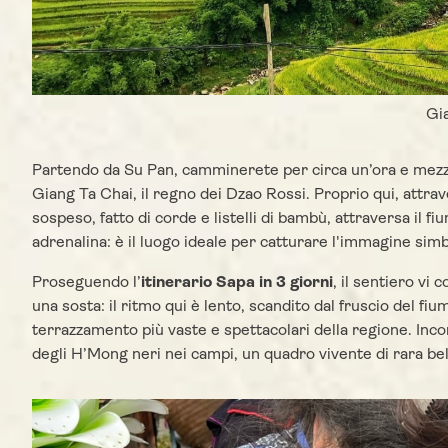
Gi
Partendo da Su Pan, camminerete per circa un’ora e mezza
Giang Ta Chai, il regno dei Dzao Rossi. Proprio qui, attr
sospeso, fatto di corde e listelli di bambù, attraversa il
adrenalina: è il luogo ideale per catturare l'immagine simb
Proseguendo l’
itinerario Sapa in 3 giorni
, il sentiero vi 
una sosta: il ritmo qui è lento, scandito dal fruscio del fiu
terrazzamento più vaste e spettacolari della regione. Inco
degli H’Mong neri nei campi, un quadro vivente di rara bel