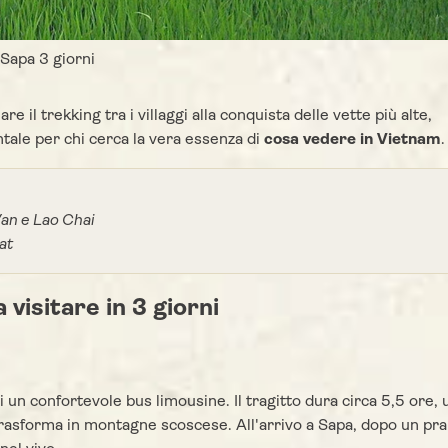
Sapa 3 giorni
re il trekking tra i villaggi alla conquista delle vette più alte,
le per chi cerca la vera essenza di
cosa vedere in Vietnam
.
Van e Lao Chai
Cat
a visitare in 3 giorni
i un confortevole bus limousine. Il tragitto dura circa 5,5 ore, 
rasforma in montagne scoscese. All'arrivo a Sapa, dopo un pr