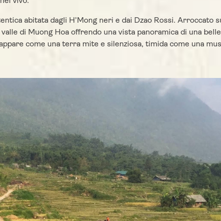
nel vivo.
tentica abitata dagli H’Mong neri e dai Dzao Rossi. Arroccato s
a valle di Muong Hoa offrendo una vista panoramica di una bell
gio appare come una terra mite e silenziosa, timida come una mu