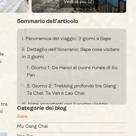
Vedi di più (2)
Sommario dell’articolo
I. Panoramica del viaggio: 3 giorni a Sapa
II. Dettaglio dell'itinerario: Sapa cosa visitare
la
in 3 giorni
ù
1. Giorno 1: Da Hanoi al cuore rurale di Su
Pan
2. Giorno 2: Trekking profondo tra Giang
Ta Chai, Ta Van e Lao Chai
III. Note importanti per il vostro viaggio
 tra
Categorie del blog
hi
Sapa
Mu Cang Chai